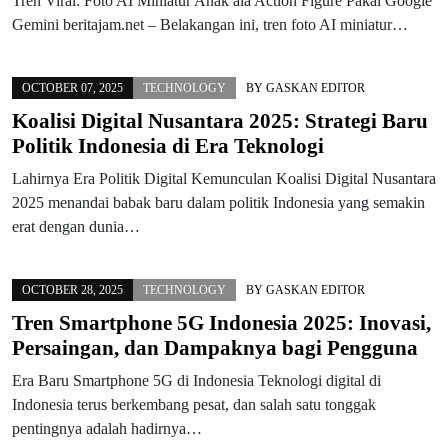
Tren Viral: Foto AI Miniatur Anak ala Action Figure Pakai Google
Gemini beritajam.net – Belakangan ini, tren foto AI miniatur…
OCTOBER 07, 2025
TECHNOLOGY
BY
GASKAN EDITOR
Koalisi Digital Nusantara 2025: Strategi Baru
Politik Indonesia di Era Teknologi
Lahirnya Era Politik Digital Kemunculan Koalisi Digital Nusantara
2025 menandai babak baru dalam politik Indonesia yang semakin
erat dengan dunia…
OCTOBER 28, 2025
TECHNOLOGY
BY
GASKAN EDITOR
Tren Smartphone 5G Indonesia 2025: Inovasi,
Persaingan, dan Dampaknya bagi Pengguna
Era Baru Smartphone 5G di Indonesia Teknologi digital di
Indonesia terus berkembang pesat, dan salah satu tonggak
pentingnya adalah hadirnya…