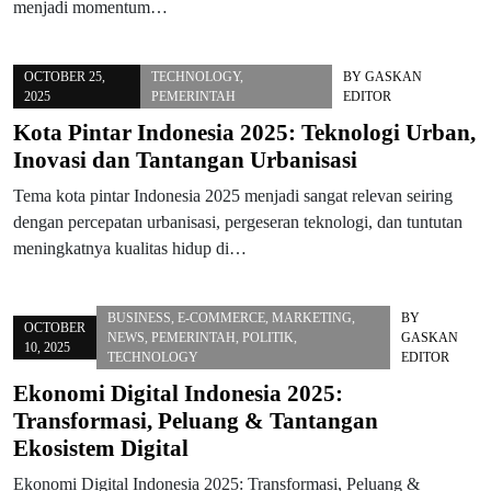
menjadi momentum…
OCTOBER 25,
TECHNOLOGY
,
BY
GASKAN
2025
PEMERINTAH
EDITOR
Kota Pintar Indonesia 2025: Teknologi Urban,
Inovasi dan Tantangan Urbanisasi
Tema kota pintar Indonesia 2025 menjadi sangat relevan seiring
dengan percepatan urbanisasi, pergeseran teknologi, dan tuntutan
meningkatnya kualitas hidup di…
BUSINESS
,
E-COMMERCE
,
MARKETING
,
BY
OCTOBER
NEWS
,
PEMERINTAH
,
POLITIK
,
GASKAN
10, 2025
TECHNOLOGY
EDITOR
Ekonomi Digital Indonesia 2025:
Transformasi, Peluang & Tantangan
Ekosistem Digital
Ekonomi Digital Indonesia 2025: Transformasi, Peluang &