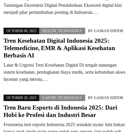
Tantangan Ekosistem Digital Pendahuluan Ekonomi digital kini
menjadi pilar pertumbuhan penting di Indonesia.…
OCTOBER 08, 2025
HEALTH
,
TECHNOLOGY
BY
GASKAN EDITOR
Tren Kesehatan Digital Indonesia 2025:
Telemedicine, EMR & Aplikasi Kesehatan
Berbasis AI
Latar & Urgensi Tren Kesehatan Digital Di tengah tantangan
sistem kesehatan, peningkatan biaya medis, serta kebutuhan akses
layanan yang merata,…
OCTOBER 20, 2025
E-SPORT
,
TECHNOLOGY
BY
GASKAN EDITOR
Tren Baru Esports di Indonesia 2025: Dari
Hobi ke Profesi dan Industri Besar
Fenomena tren esports Indonesia 2025 semakin nyata: kini bukan
hanya anak muda main game untuk seru-seruan, tapi sudah jadi