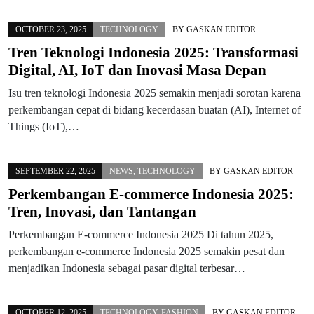
OCTOBER 23, 2025
TECHNOLOGY
BY
GASKAN EDITOR
Tren Teknologi Indonesia 2025: Transformasi
Digital, AI, IoT dan Inovasi Masa Depan
Isu tren teknologi Indonesia 2025 semakin menjadi sorotan karena
perkembangan cepat di bidang kecerdasan buatan (AI), Internet of
Things (IoT),…
SEPTEMBER 22, 2025
NEWS
,
TECHNOLOGY
BY
GASKAN EDITOR
Perkembangan E-commerce Indonesia 2025:
Tren, Inovasi, dan Tantangan
Perkembangan E-commerce Indonesia 2025 Di tahun 2025,
perkembangan e-commerce Indonesia 2025 semakin pesat dan
menjadikan Indonesia sebagai pasar digital terbesar…
OCTOBER 12, 2025
TECHNOLOGY
,
FASHION
BY
GASKAN EDITOR