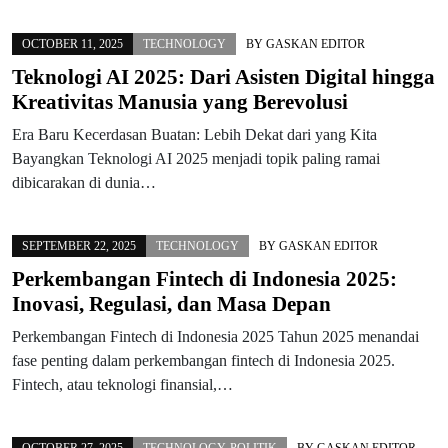
OCTOBER 11, 2025
TECHNOLOGY
BY
GASKAN EDITOR
Teknologi AI 2025: Dari Asisten Digital hingga
Kreativitas Manusia yang Berevolusi
Era Baru Kecerdasan Buatan: Lebih Dekat dari yang Kita
Bayangkan Teknologi AI 2025 menjadi topik paling ramai
dibicarakan di dunia…
SEPTEMBER 22, 2025
TECHNOLOGY
BY
GASKAN EDITOR
Perkembangan Fintech di Indonesia 2025:
Inovasi, Regulasi, dan Masa Depan
Perkembangan Fintech di Indonesia 2025 Tahun 2025 menandai
fase penting dalam perkembangan fintech di Indonesia 2025.
Fintech, atau teknologi finansial,…
OCTOBER 27, 2025
TECHNOLOGY
,
POLITIK
BY
GASKAN EDITOR