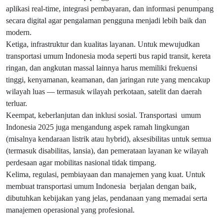
aplikasi real-time, integrasi pembayaran, dan informasi penumpang
secara digital agar pengalaman pengguna menjadi lebih baik dan
modern.
Ketiga, infrastruktur dan kualitas layanan. Untuk mewujudkan
transportasi umum Indonesia moda seperti bus rapid transit, kereta
ringan, dan angkutan massal lainnya harus memiliki frekuensi
tinggi, kenyamanan, keamanan, dan jaringan rute yang mencakup
wilayah luas — termasuk wilayah perkotaan, satelit dan daerah
terluar.
Keempat, keberlanjutan dan inklusi sosial. Transportasi umum
Indonesia 2025 juga mengandung aspek ramah lingkungan
(misalnya kendaraan listrik atau hybrid), aksesibilitas untuk semua
(termasuk disabilitas, lansia), dan pemerataan layanan ke wilayah
perdesaan agar mobilitas nasional tidak timpang.
Kelima, regulasi, pembiayaan dan manajemen yang kuat. Untuk
membuat transportasi umum Indonesia berjalan dengan baik,
dibutuhkan kebijakan yang jelas, pendanaan yang memadai serta
manajemen operasional yang profesional.