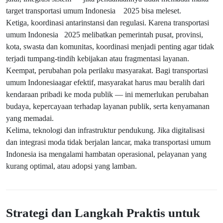
target transportasi umum Indonesia 2025 bisa meleset.
Ketiga, koordinasi antarinstansi dan regulasi. Karena transportasi
umum Indonesia 2025 melibatkan pemerintah pusat, provinsi,
kota, swasta dan komunitas, koordinasi menjadi penting agar tidak
terjadi tumpang-tindih kebijakan atau fragmentasi layanan.
Keempat, perubahan pola perilaku masyarakat. Bagi transportasi
umum Indonesiaagar efektif, masyarakat harus mau beralih dari
kendaraan pribadi ke moda publik — ini memerlukan perubahan
budaya, kepercayaan terhadap layanan publik, serta kenyamanan
yang memadai.
Kelima, teknologi dan infrastruktur pendukung. Jika digitalisasi
dan integrasi moda tidak berjalan lancar, maka transportasi umum
Indonesia isa mengalami hambatan operasional, pelayanan yang
kurang optimal, atau adopsi yang lamban.
Strategi dan Langkah Praktis untuk