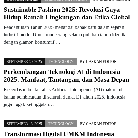
Sustainable Fashion 2025: Revolusi Gaya
Hidup Ramah Lingkungan dan Etika Global
Pendahuluan Tahun 2025 menandai babak baru dalam sejarah
industri mode. Dunia mode yang selama puluhan tahun identik
dengan glamor, konsumtif,…
SEPTEMBER 30, 2025
TECHNOLOGY
BY
GASKAN EDITOR
Perkembangan Teknologi AI di Indonesia
2025: Manfaat, Tantangan, dan Masa Depan
Kecerdasan buatan alias Artificial Intelligence (AI) makin jadi
bahan pembicaraan di seluruh dunia. Di tahun 2025, Indonesia
juga nggak ketinggalan…
SEPTEMBER 18, 2025
TECHNOLOGY
BY
GASKAN EDITOR
Transformasi Digital UMKM Indonesia