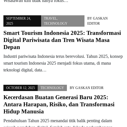
Wisatawan kini tidak hanya fokus…
SEPTEMBER 24,
TRAVEL
,
BY
GASKAN
2025
TECHNOLOGY
EDITOR
Smart Tourism Indonesia 2025: Transformasi
Digital Pariwisata dan Tren Wisata Masa
Depan
Industri pariwisata Indonesia terus berevolusi. Tahun 2025, konsep
smart tourism Indonesia 2025 menjadi fokus utama, di mana
teknologi digital, data…
OCTOBER 12, 2025
TECHNOLOGY
BY
GASKAN EDITOR
Kecerdasan Buatan Generasi Baru 2025:
Antara Harapan, Risiko, dan Transformasi
Hidup Manusia
Pendahuluan Tahun 2025 menandai titik balik penting dalam