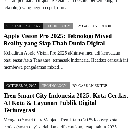
sejarah peradaban digital. Setelah satu dekade perkembangan
teknologi yang begitu cepat, dunia…
SEPTEMBER 28, 2025
TECHNOLOGY
BY
GASKAN EDITOR
Apple Vision Pro 2025: Teknologi Mixed
Reality yang Siap Ubah Dunia Digital
Kehadiran Apple Vision Pro 2025 akhirnya menjadi kenyataan
bagi pasar Asia Tenggara, termasuk Indonesia. Headset canggih ini
membawa pengalaman mixed…
OCTOBER 08, 2025
TECHNOLOGY
BY
GASKAN EDITOR
Tren Smart City Indonesia 2025: Kota Cerdas,
AI Kota & Layanan Publik Digital
Terintegrasi
Mengapa Smart City Menjadi Tren Utama 2025 Konsep kota
cerdas (smart city) sudah lama dibicarakan, tetapi tahun 2025