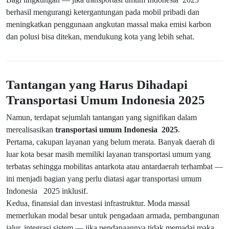
berhasil mengurangi ketergantungan pada mobil pribadi dan
meningkatkan penggunaan angkutan massal maka emisi karbon
dan polusi bisa ditekan, mendukung kota yang lebih sehat.
Tantangan yang Harus Dihadapi
Transportasi Umum Indonesia 2025
Namun, terdapat sejumlah tantangan yang signifikan dalam
merealisasikan
transportasi umum Indonesia 2025
.
Pertama, cakupan layanan yang belum merata. Banyak daerah di
luar kota besar masih memiliki layanan transportasi umum yang
terbatas sehingga mobilitas antarkota atau antardaerah terhambat —
ini menjadi bagian yang perlu diatasi agar transportasi umum
Indonesia 2025 inklusif.
Kedua, finansial dan investasi infrastruktur. Moda massal
memerlukan modal besar untuk pengadaan armada, pembangunan
jalur, integrasi sistem — jika pendanaannya tidak memadai maka