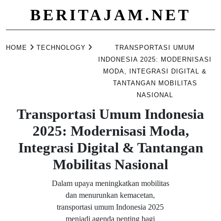
BERITAJAM.NET
Skip
to
HOME
TECHNOLOGY
TRANSPORTASI UMUM
content
INDONESIA 2025: MODERNISASI
MODA, INTEGRASI DIGITAL &
TANTANGAN MOBILITAS
NASIONAL
Transportasi Umum Indonesia
2025: Modernisasi Moda,
Integrasi Digital & Tantangan
Mobilitas Nasional
Dalam upaya meningkatkan mobilitas
dan menurunkan kemacetan,
transportasi umum Indonesia 2025
menjadi agenda penting bagi