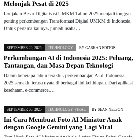
Melonjak Pesat di 2025
Lonjakan Besar Digitalisasi UMKM Tahun 2025 menjadi tonggak
penting perkembangan Transformasi Digital UMKM di Indonesia.
Untuk pertama kalinya, jumlah usaha…
SEPTEMBER 29, 2025
TECHNOLOGY
BY
GASKAN EDITOR
Perkembangan AI di Indonesia 2025: Peluang,
Tantangan, dan Masa Depan Teknologi
Dalam beberapa tahun terakhir, perkembangan AI di Indonesia
2025 semakin terasa nyata di berbagai lini kehidupan. Dari aplikasi
kesehatan, e-commerce,…
SEPTEMBER 05, 2025
TECHNOLOGY
,
VIRAL
BY
SEAN NELSON
Ini Cara Membuat Foto AI Miniatur Anak
dengan Google Gemini yang Lagi Viral