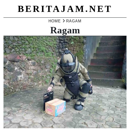
BERITAJAM.NET
Skip
HOME
RAGAM
Ragam
to
content