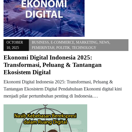
OCTOBER
BUSINESS
,
E-COMMERCE
,
MARKETING
,
NEWS
,
10, 2025
PEMERINTAH
,
POLITIK
,
TECHNOLOGY
Ekonomi Digital Indonesia 2025:
Transformasi, Peluang & Tantangan
Ekosistem Digital
Ekonomi Digital Indonesia 2025: Transformasi, Peluang &
Tantangan Ekosistem Digital Pendahuluan Ekonomi digital kini
menjadi pilar pertumbuhan penting di Indonesia.…