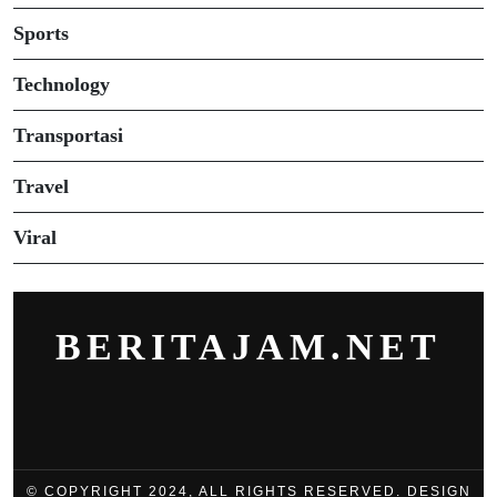
Sports
Technology
Transportasi
Travel
Viral
BERITAJAM.NET
© COPYRIGHT 2024, ALL RIGHTS RESERVED. DESIGN