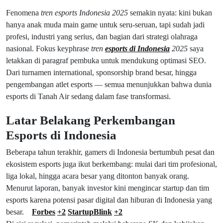
Fenomena
tren esports Indonesia 2025
semakin nyata: kini bukan
hanya anak muda main game untuk seru-seruan, tapi sudah jadi
profesi, industri yang serius, dan bagian dari strategi olahraga
nasional. Fokus keyphrase
tren
esports di Indonesia
2025
saya
letakkan di paragraf pembuka untuk mendukung optimasi SEO.
Dari turnamen international, sponsorship brand besar, hingga
pengembangan atlet esports — semua menunjukkan bahwa dunia
esports di Tanah Air sedang dalam fase transformasi.
Latar Belakang Perkembangan
Esports di Indonesia
Beberapa tahun terakhir, gamers di Indonesia bertumbuh pesat dan
ekosistem esports juga ikut berkembang: mulai dari tim profesional,
liga lokal, hingga acara besar yang ditonton banyak orang.
Menurut laporan, banyak investor kini mengincar startup dan tim
esports karena potensi pasar digital dan hiburan di Indonesia yang
besar.
Forbes
+2
StartupBlink
+2