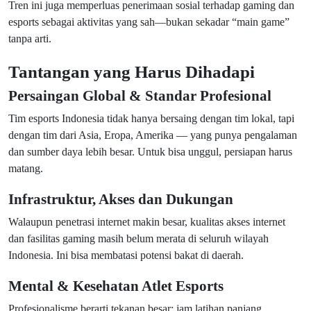
Tren ini juga memperluas penerimaan sosial terhadap gaming dan
esports sebagai aktivitas yang sah—bukan sekadar “main game”
tanpa arti.
Tantangan yang Harus Dihadapi
Persaingan Global & Standar Profesional
Tim esports Indonesia tidak hanya bersaing dengan tim lokal, tapi
dengan tim dari Asia, Eropa, Amerika — yang punya pengalaman
dan sumber daya lebih besar. Untuk bisa unggul, persiapan harus
matang.
Infrastruktur, Akses dan Dukungan
Walaupun penetrasi internet makin besar, kualitas akses internet
dan fasilitas gaming masih belum merata di seluruh wilayah
Indonesia. Ini bisa membatasi potensi bakat di daerah.
Mental & Kesehatan Atlet ­Esports
Profesionalisme berarti tekanan besar: jam latihan panjang,