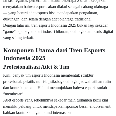
Di sisi regulasi, pemerintah melalui beberapa SK dan kebijakan
menyatakan bahwa esports akan diakui sebagai cabang olahraga
— yang berarti atlet esports bisa mendapatkan pengakuan,
dukungan, dan setara dengan atlet olahraga tradisional.
Dengan latar ini, tren esports Indonesia 2025 bukan lagi sekadar
“game” tapi bagian dari industri hiburan, olahraga dan bisnis digital
yang saling terkait.
Komponen Utama dari Tren Esports
Indonesia 2025
Profesionalisasi Atlet & Tim
Kini, banyak tim esports Indonesia membentuk struktur
profesional: pelatih, nutrisi, psikolog olahraga, jadwal latihan rutin
dan kontrak pemain. Hal ini menunjukkan bahwa esports sudah
“membesar”.
Atlet esports yang sebelumnya sekadar main turnamen kecil kini
memiliki peluang untuk mendapatkan sponsor besar, endorsement,
bahkan kontrak dengan brand internasional.