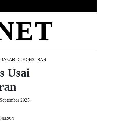
PROPERTY
TECHNOLOGY
TRAVEL
NET
DIBAKAR DEMONSTRAN
s Usai
ran
 September 2025,
 NELSON