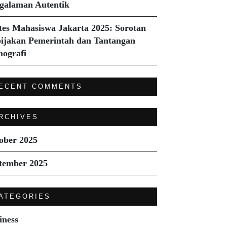
galaman Autentik
tes Mahasiswa Jakarta 2025: Sorotan
ijakan Pemerintah dan Tantangan
ografi
ECENT COMMENTS
RCHIVES
ober 2025
tember 2025
ATEGORIES
iness