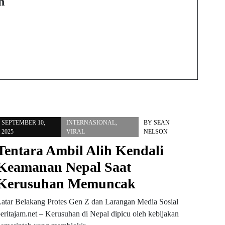
Memuncak
n
SEPTEMBER 10,
INTERNASIONAL
,
BY
SEAN
2025
VIRAL
NELSON
Tentara Ambil Alih Kendali
Keamanan Nepal Saat
Kerusuhan Memuncak
Latar Belakang Protes Gen Z dan Larangan Media Sosial
eritajam.net – Kerusuhan di Nepal dipicu oleh kebijakan