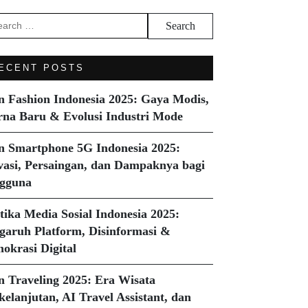
arch
ECENT POSTS
n Fashion Indonesia 2025: Gaya Modis,
na Baru & Evolusi Industri Mode
n Smartphone 5G Indonesia 2025:
vasi, Persaingan, dan Dampaknya bagi
gguna
itika Media Sosial Indonesia 2025:
garuh Platform, Disinformasi &
okrasi Digital
n Traveling 2025: Era Wisata
kelanjutan, AI Travel Assistant, dan