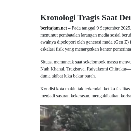
Kronologi Tragis Saat D
beritajam.net
– Pada tanggal 9 September 2025,
menuntut pembatalan larangan media sosial beru
awalnya dipelopori oleh generasi muda (Gen Z) i
eskalasi fisik yang menargetkan kantor pemerinta
Situasi memuncak saat sekelompok massa menyu
Nath Khanal. Tragisnya, Rajyalaxmi Chitrakar—
dunia akibat luka bakar parah.
Kondisi kota makin tak terkendali ketika fasilita
menjadi sasaran kekerasan, mengakibatkan korban