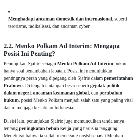
Menghadapi ancaman domestik dan internasional
, seperti
terorisme, radikalisasi, dan ancaman cyber.
2.2. Menko Polkam Ad Interim: Mengapa
Posisi Ini Penting?
Penunjukan Sjafrie sebagai
Menko Polkam Ad Interim
bukan
hanya soal penambahan jabatan. Posisi ini menunjukkan
pentingnya peran yang dipegang oleh Sjafrie dalam
pemerintahan
Prabowo
. Di tengah tantangan besar seperti
gejolak politik
dalam negeri
,
ancaman keamanan global
, dan
perubahan
hukum
, posisi Menko Polkam menjadi salah satu yang paling vital
dalam menjaga kestabilan Indonesia.
Di sisi lain, penunjukan Sjafrie juga memunculkan tanda tanya
tentang
peningkatan beban kerja
yang harus ia tanggung.
Mengingat bahwa ia sudah memegang posisi sebagai Menhan,