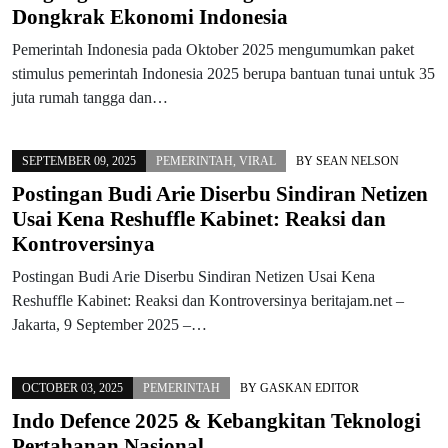
Dongkrak Ekonomi Indonesia
Pemerintah Indonesia pada Oktober 2025 mengumumkan paket
stimulus pemerintah Indonesia 2025 berupa bantuan tunai untuk 35
juta rumah tangga dan…
SEPTEMBER 09, 2025
PEMERINTAH
,
VIRAL
BY
SEAN NELSON
Postingan Budi Arie Diserbu Sindiran Netizen
Usai Kena Reshuffle Kabinet: Reaksi dan
Kontroversinya
Postingan Budi Arie Diserbu Sindiran Netizen Usai Kena
Reshuffle Kabinet: Reaksi dan Kontroversinya beritajam.net –
Jakarta, 9 September 2025 –…
OCTOBER 03, 2025
PEMERINTAH
BY
GASKAN EDITOR
Indo Defence 2025 & Kebangkitan Teknologi
Pertahanan Nasional