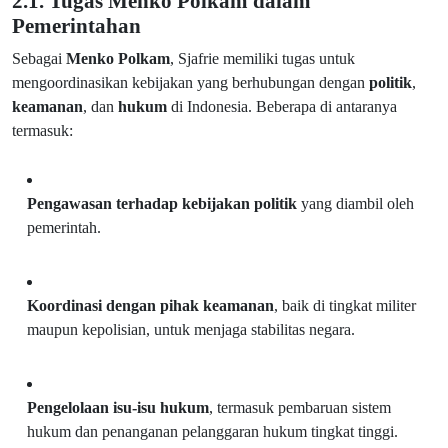
2.1. Tugas Menko Polkam dalam
Pemerintahan
Sebagai
Menko Polkam
, Sjafrie memiliki tugas untuk
mengoordinasikan kebijakan yang berhubungan dengan
politik
,
keamanan
, dan
hukum
di Indonesia. Beberapa di antaranya
termasuk:
Pengawasan terhadap kebijakan politik
yang diambil oleh
pemerintah.
Koordinasi dengan pihak keamanan
, baik di tingkat militer
maupun kepolisian, untuk menjaga stabilitas negara.
Pengelolaan isu-isu hukum
, termasuk pembaruan sistem
hukum dan penanganan pelanggaran hukum tingkat tinggi.