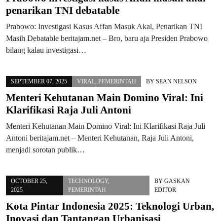
penarikan TNI debatable
Prabowo: Investigasi Kasus Affan Masuk Akal, Penarikan TNI
Masih Debatable beritajam.net – Bro, baru aja Presiden Prabowo
bilang kalau investigasi…
SEPTEMBER 07, 2025
VIRAL
,
PEMERINTAH
BY
SEAN NELSON
Menteri Kehutanan Main Domino Viral: Ini
Klarifikasi Raja Juli Antoni
Menteri Kehutanan Main Domino Viral: Ini Klarifikasi Raja Juli
Antoni beritajam.net – Menteri Kehutanan, Raja Juli Antoni,
menjadi sorotan publik…
OCTOBER 25,
TECHNOLOGY
,
BY
GASKAN
2025
PEMERINTAH
EDITOR
Kota Pintar Indonesia 2025: Teknologi Urban,
Inovasi dan Tantangan Urbanisasi