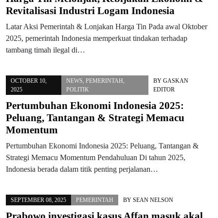
Revitalisasi Industri Logam Indonesia
Latar Aksi Pemerintah & Lonjakan Harga Tin Pada awal Oktober
2025, pemerintah Indonesia memperkuat tindakan terhadap
tambang timah ilegal di…
OCTOBER 10,
NEWS
,
PEMERINTAH
,
BY
GASKAN
2025
POLITIK
EDITOR
Pertumbuhan Ekonomi Indonesia 2025:
Peluang, Tantangan & Strategi Memacu
Momentum
Pertumbuhan Ekonomi Indonesia 2025: Peluang, Tantangan &
Strategi Memacu Momentum Pendahuluan Di tahun 2025,
Indonesia berada dalam titik penting perjalanan…
SEPTEMBER 08, 2025
PEMERINTAH
BY
SEAN NELSON
Prabowo investigasi kasus Affan masuk akal