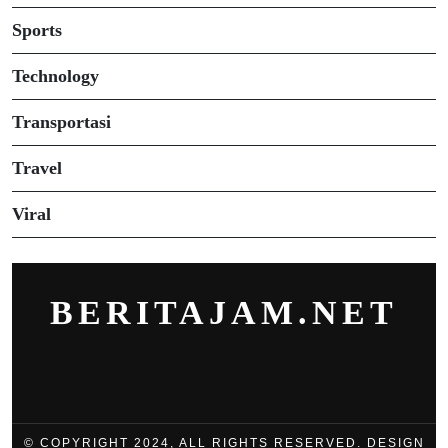
Sports
Technology
Transportasi
Travel
Viral
BERITAJAM.NET
© COPYRIGHT 2024, ALL RIGHTS RESERVED. DESIGN