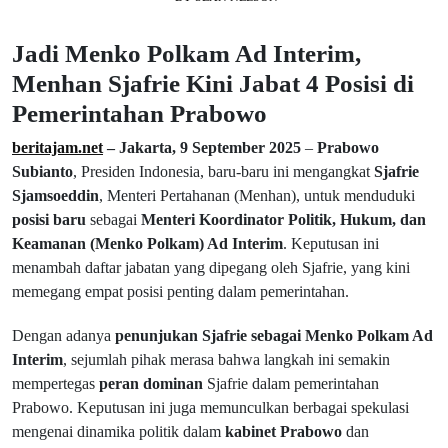
Jadi Menko Polkam Ad Interim,
Menhan Sjafrie Kini Jabat 4 Posisi di
Pemerintahan Prabowo
beritajam.net
– Jakarta, 9 September 2025
–
Prabowo
Subianto
, Presiden Indonesia, baru-baru ini mengangkat
Sjafrie
Sjamsoeddin
, Menteri Pertahanan (Menhan), untuk menduduki
posisi baru
sebagai
Menteri Koordinator Politik, Hukum, dan
Keamanan (Menko Polkam) Ad Interim
. Keputusan ini
menambah daftar jabatan yang dipegang oleh Sjafrie, yang kini
memegang empat posisi penting dalam pemerintahan.
Dengan adanya
penunjukan Sjafrie sebagai Menko Polkam Ad
Interim
, sejumlah pihak merasa bahwa langkah ini semakin
mempertegas
peran dominan
Sjafrie dalam pemerintahan
Prabowo. Keputusan ini juga memunculkan berbagai spekulasi
mengenai dinamika politik dalam
kabinet Prabowo
dan