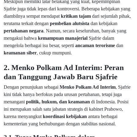
Meskipun memiliki latar belakang yang kuat, kepemimpinan
Sjafrie juga tidak lepas dari kontroversi. Beberapa kebijakan yang
diambilnya sempat mendapat
kritikan tajam
dari sejumlah pihak,
terutama terkait dengan
pembelian alutsista
dan kebijakan
pertahanan negara
. Namun, secara keseluruhan, banyak yang
mengakui bahwa
kemampuan manajerial
Sjafrie dalam
mengelola berbagai isu besar, seperti
ancaman terorisme
dan
keamanan siber
, cukup mumpuni.
2. Menko Polkam Ad Interim: Peran
dan Tanggung Jawab Baru Sjafrie
Dengan penunjukan sebagai
Menko Polkam Ad Interim
, Sjafrie
kini tidak hanya berfokus pada urusan pertahanan, tetapi juga
menangani
politik, hukum, dan keamanan
di Indonesia. Posisi
ini merupakan salah satu jabatan strategis di kabinet Prabowo,
karena menyangkut
koordinasi kebijakan
antara berbagai
kementerian yang berhubungan dengan stabilitas nasional.