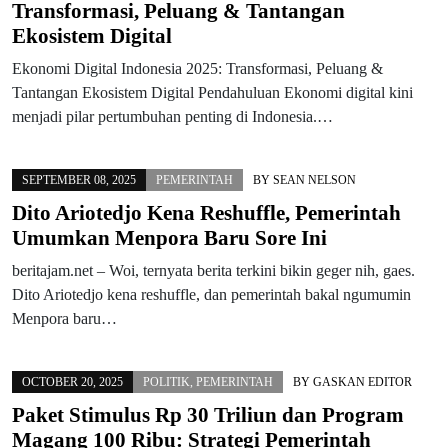
Transformasi, Peluang & Tantangan
Ekosistem Digital
Ekonomi Digital Indonesia 2025: Transformasi, Peluang &
Tantangan Ekosistem Digital Pendahuluan Ekonomi digital kini
menjadi pilar pertumbuhan penting di Indonesia.…
SEPTEMBER 08, 2025
PEMERINTAH
BY
SEAN NELSON
Dito Ariotedjo Kena Reshuffle, Pemerintah
Umumkan Menpora Baru Sore Ini
beritajam.net – Woi, ternyata berita terkini bikin geger nih, gaes.
Dito Ariotedjo kena reshuffle, dan pemerintah bakal ngumumin
Menpora baru…
OCTOBER 20, 2025
POLITIK
,
PEMERINTAH
BY
GASKAN EDITOR
Paket Stimulus Rp 30 Triliun dan Program
Magang 100 Ribu: Strategi Pemerintah