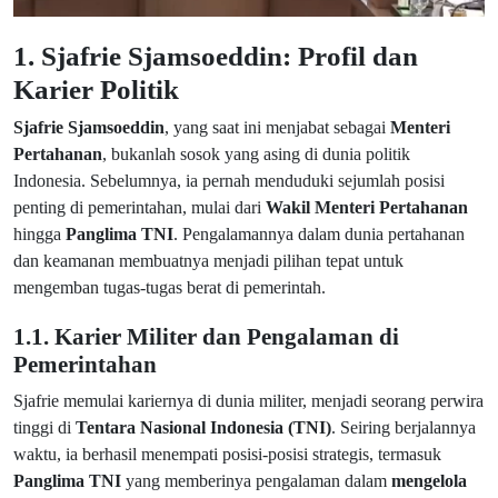
1. Sjafrie Sjamsoeddin: Profil dan
Karier Politik
Sjafrie Sjamsoeddin
, yang saat ini menjabat sebagai
Menteri
Pertahanan
, bukanlah sosok yang asing di dunia politik
Indonesia. Sebelumnya, ia pernah menduduki sejumlah posisi
penting di pemerintahan, mulai dari
Wakil Menteri Pertahanan
hingga
Panglima TNI
. Pengalamannya dalam dunia pertahanan
dan keamanan membuatnya menjadi pilihan tepat untuk
mengemban tugas-tugas berat di pemerintah.
1.1. Karier Militer dan Pengalaman di
Pemerintahan
Sjafrie memulai kariernya di dunia militer, menjadi seorang perwira
tinggi di
Tentara Nasional Indonesia (TNI)
. Seiring berjalannya
waktu, ia berhasil menempati posisi-posisi strategis, termasuk
Panglima TNI
yang memberinya pengalaman dalam
mengelola