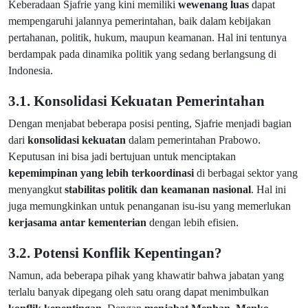
Keberadaan Sjafrie yang kini memiliki
wewenang luas
dapat
mempengaruhi jalannya pemerintahan, baik dalam kebijakan
pertahanan, politik, hukum, maupun keamanan. Hal ini tentunya
berdampak pada dinamika politik yang sedang berlangsung di
Indonesia.
3.1. Konsolidasi Kekuatan Pemerintahan
Dengan menjabat beberapa posisi penting, Sjafrie menjadi bagian
dari
konsolidasi kekuatan
dalam pemerintahan Prabowo.
Keputusan ini bisa jadi bertujuan untuk menciptakan
kepemimpinan yang lebih terkoordinasi
di berbagai sektor yang
menyangkut
stabilitas politik dan keamanan nasional
. Hal ini
juga memungkinkan untuk penanganan isu-isu yang memerlukan
kerjasama antar kementerian
dengan lebih efisien.
3.2. Potensi Konflik Kepentingan?
Namun, ada beberapa pihak yang khawatir bahwa jabatan yang
terlalu banyak dipegang oleh satu orang dapat menimbulkan